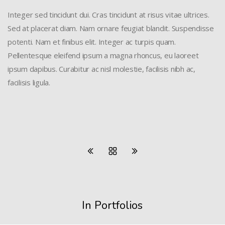
Integer sed tincidunt dui. Cras tincidunt at risus vitae ultrices.
Sed at placerat diam. Nam ornare feugiat blandit. Suspendisse
potenti. Nam et finibus elit. Integer ac turpis quam.
Pellentesque eleifend ipsum a magna rhoncus, eu laoreet
ipsum dapibus. Curabitur ac nisl molestie, facilisis nibh ac,
facilisis ligula.
In Portfolios