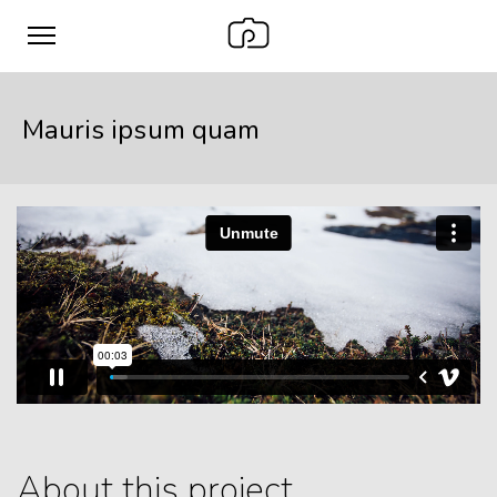
Mauris ipsum quam
About this project