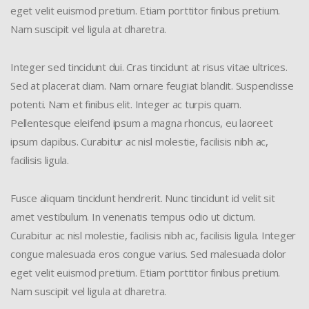
eget velit euismod pretium. Etiam porttitor finibus pretium.
Nam suscipit vel ligula at dharetra.
Integer sed tincidunt dui. Cras tincidunt at risus vitae ultrices.
Sed at placerat diam. Nam ornare feugiat blandit. Suspendisse
potenti. Nam et finibus elit. Integer ac turpis quam.
Pellentesque eleifend ipsum a magna rhoncus, eu laoreet
ipsum dapibus. Curabitur ac nisl molestie, facilisis nibh ac,
facilisis ligula.
Fusce aliquam tincidunt hendrerit. Nunc tincidunt id velit sit
amet vestibulum. In venenatis tempus odio ut dictum.
Curabitur ac nisl molestie, facilisis nibh ac, facilisis ligula. Integer
congue malesuada eros congue varius. Sed malesuada dolor
eget velit euismod pretium. Etiam porttitor finibus pretium.
Nam suscipit vel ligula at dharetra.