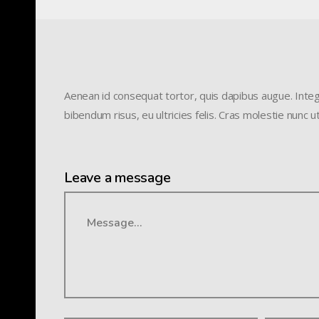
Aenean id consequat tortor, quis dapibus augue. Intege
bibendum risus, eu ultricies felis. Cras molestie nunc u
Leave a message
Message