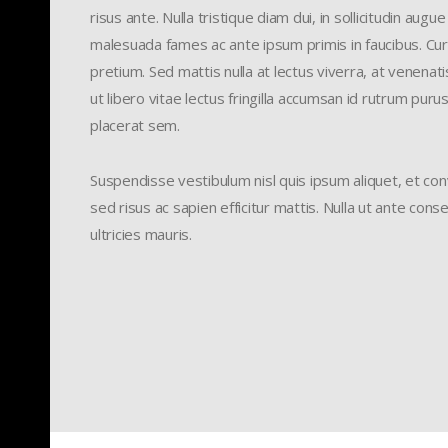
risus ante. Nulla tristique diam dui, in sollicitudin aug
malesuada fames ac ante ipsum primis in faucibus. Cur
pretium. Sed mattis nulla at lectus viverra, at venenati
ut libero vitae lectus fringilla accumsan id rutrum purus.
placerat sem.
Suspendisse vestibulum nisl quis ipsum aliquet, et conv
sed risus ac sapien efficitur mattis. Nulla ut ante con
ultricies mauris.